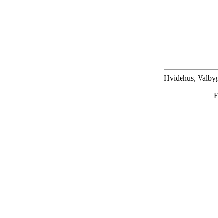
Hvidehus, Valbyg
E