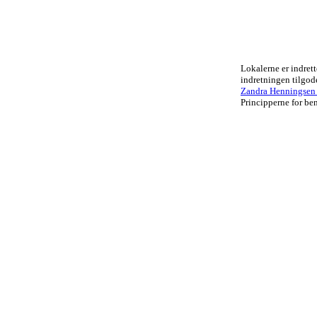
Lokalerne er indrett
indretningen tilgo
Zandra Henningsen .
Principperne for ben