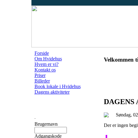
Forside
Om Hvidehus
Velkommen ti
Hvem er vi?
Kontakt os
Priser
Billeder
Book lokale i Hvidehus
Dagens aktiviteter
DAGENS 
Søndag, 0
Brugernavn
Der er ingen beg
Adgangskode