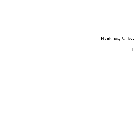
Hvidehus, Valbyg
E