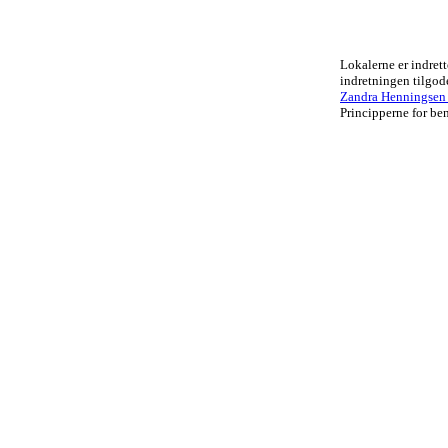
Lokalerne er indrett
indretningen tilgo
Zandra Henningsen .
Principperne for ben