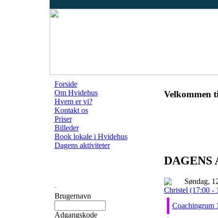
Forside
Om Hvidehus
Velkommen ti
Hvem er vi?
Kontakt os
Priser
Billeder
Book lokale i Hvidehus
Dagens aktiviteter
DAGENS 
Søndag, 1
Christel (17:00 - 
Brugernavn
Coachingrum 
Adgangskode