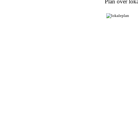
Plan over loka