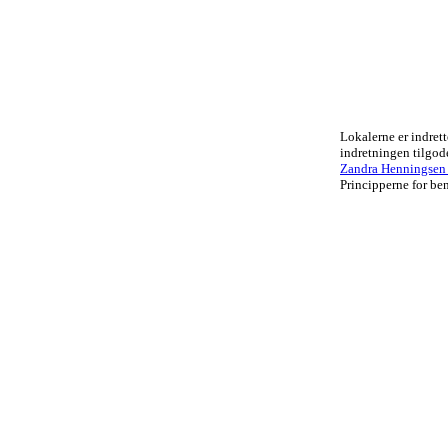
Lokalerne er indrett
indretningen tilgo
Zandra Henningsen .
Principperne for ben