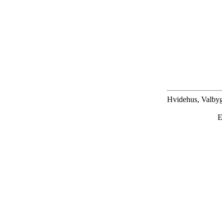
Hvidehus, Valbyg
E