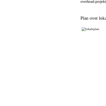
overhead-projekto
Plan over loka