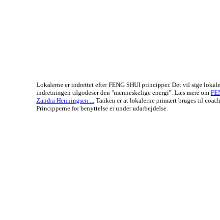
Lokalerne er indrettet efter FENG SHUI principper. Det vil sige lokal
indretningen tilgodeser den "menneskelige energi". Læs mere om
FE
Zandra Henningsen ...
Tanken er at lokalerne primært bruges til coach
Principperne for benyttelse er under udarbejdelse.