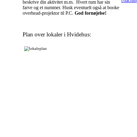
coachin
beskrive din aktivitet m.m. Hvert rum har sin
farve og et nummer. Husk eventuelt også at booke
overhead-projektor til P.C.
God fornøjelse!
Plan over lokaler i Hvidehus: