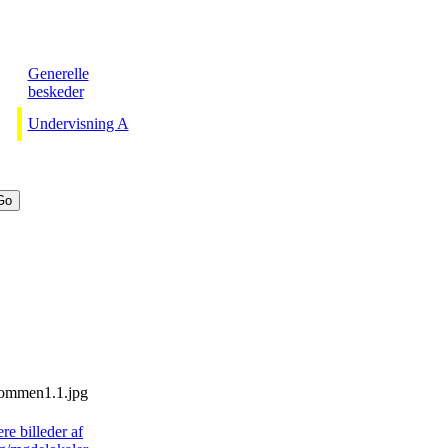
Generelle
beskeder
Undervisning A
ere billeder af