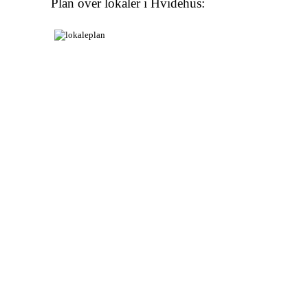
Plan over lokaler i Hvidehus: