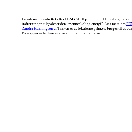
Lokalerne er indrettet efter FENG SHUI principper. Det vil sige lokal
indretningen tilgodeser den "menneskelige energi". Læs mere om
FE
Zandra Henningsen ...
Tanken er at lokalerne primært bruges til coach
Principperne for benyttelse er under udarbejdelse.