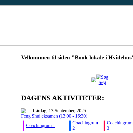
Velkommen til siden "Book lokale i Hvidehus
Søg
DAGENS AKTIVITETER:
Lørdag, 13 September, 2025
Feng Shui eksamen (13:00 - 16:30)
Coachingrum
Coachingrum
Coachingrum 1
2
3