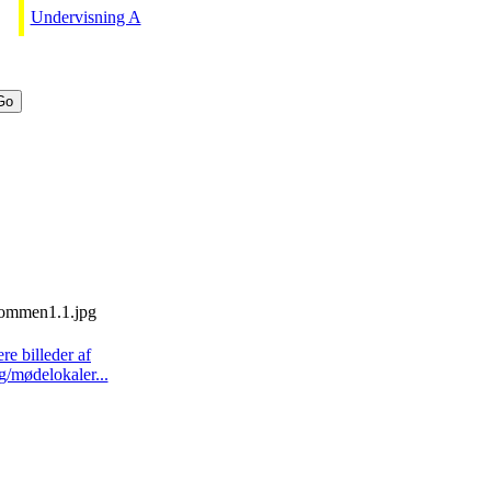
Undervisning A
ere billeder af
g/mødelokaler...