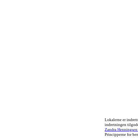
Lokalerne er indrett
indretningen tilgo
Zandra Henningsen .
Principperne for ben