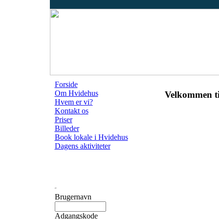
Forside
Om Hvidehus
Velkommen ti
Hvem er vi?
Kontakt os
Priser
Billeder
Book lokale i Hvidehus
Dagens aktiviteter
Brugernavn
Adgangskode