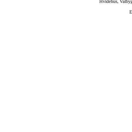
Hvidehus, Valbyg
E