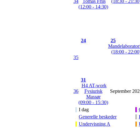
34
Tomas Friis
(18:30 - 21:30
(12:00 - 14:30)
24
25
Mandelaboratori
(18:00 - 22:00
35
31
H4 AT-work
36
Fysiurisk
September 202
Massør
(09:00 - 15:30)
I dag
Generelle beskeder
Undervisning A