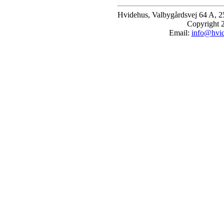
Hvidehus, Valbygårdsvej 64 A, 2
Copyright 
Email:
info@hvi